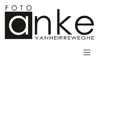
Sorteer op
Filters
Wis alles
Filters
Wis alles
Artikel tonen
Artikel tonen