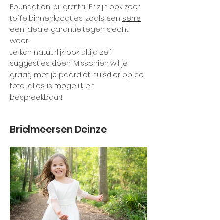
Foundation
, bij
graffiti.
.. Er zijn ook zeer
toffe binnenlocaties, zoals een
serre
:
een ideale garantie tegen slecht
weer...
Je kan natuurlijk ook altijd zelf
suggesties doen. Misschien wil je
graag met je paard of huisdier op de
foto... alles is mogelijk en
bespreekbaar!
Brielmeersen Deinze