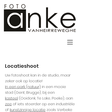
Locatieshoot
Uw fotoshoot kan in de studio, maar
zeker ook op locatie!
In een park (natuur)
in een mooie
stad (Gent, Brugge), bij een
kasteel
(Ooidonk, Te Lake, Poeke)
, aan
zee
of iets stoerder op een industriële
of
kunstzinnige locatie
zoals Verbeke