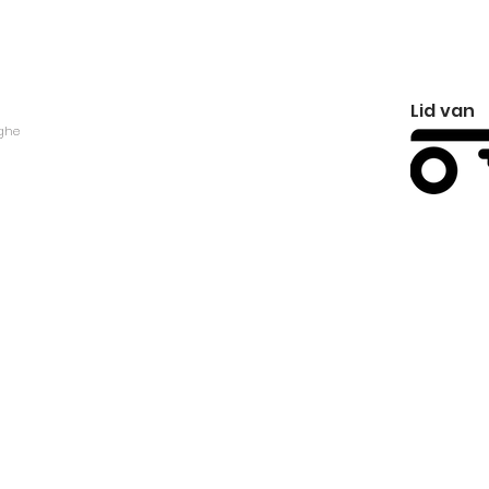
Lid van
ghe