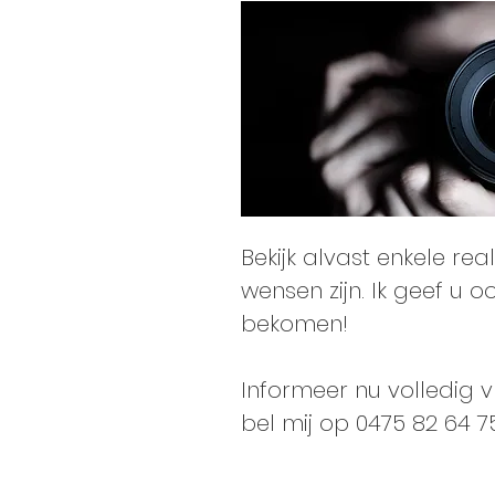
Bekijk alvast enkele re
wensen zijn. Ik geef u 
bekomen!
Informeer nu volledig vr
bel mij op 0475 82 64 75