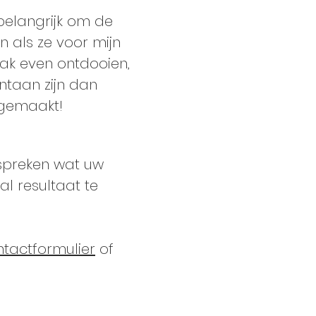
 belangrijk om de
 als ze voor mijn
ak even ontdooien,
taan zijn dan
 gemaakt!
espreken wat uw
al resultaat te
ntactformulier
of