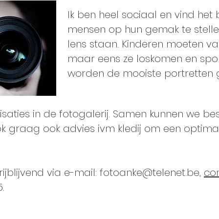
Ik ben heel sociaal en vind het
mensen op hun gemak te stellen
lens staan. Kinderen moeten va
maar eens ze loskomen en spon
worden de mooiste portretten
alisaties in de fotogalerij. Samen kunnen we b
ook graag ook advies ivm kledij om een optima
ijblijvend via e-mail:
fotoanke@telenet.be
,
co
.